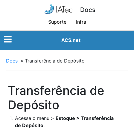
Docs
Suporte
Infra
ACS.net
Docs
»
Transferência de Depósito
Transferência de
Depósito
Acesse o menu >
Estoque > Transferência
de Depósito
;