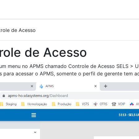
role de Acesso
role de Acesso
 um menu no APMS chamado Controle de Acesso SELS > Usu
os para acessar o APMS, somente o perfil de gerente tem a