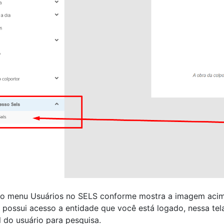
no menu Usuários no SELS conforme mostra a imagem acim
 possui acesso a entidade que você está logado, nessa tel
l do usuário para pesquisa.