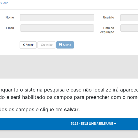
quanto o sistema pesquisa e caso não localize irá apar
do e será habilitado os campos para preencher com o nome,
dos os campos e clique em
salvar
.