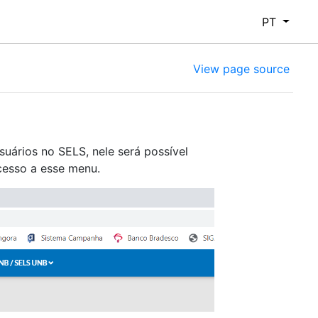
PT
View page source
ários no SELS, nele será possível
cesso a esse menu.