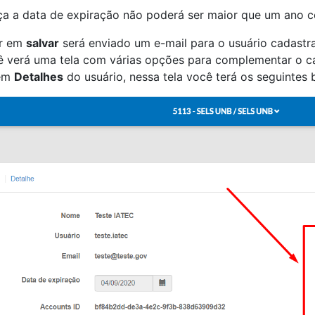
a a data de expiração não poderá ser maior que um ano co
ar em
salvar
será enviado um e-mail para o usuário cadast
 verá uma tela com várias opções para complementar o ca
 em
Detalhes
do usuário, nessa tela você terá os seguintes 