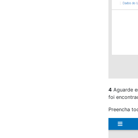
4
Aguarde en
foi encontra
Preencha to