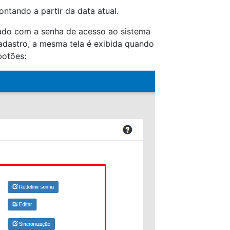
ntando a partir da data atual.
rado com a senha de acesso ao sistema
dastro, a mesma tela é exibida quando
botões: