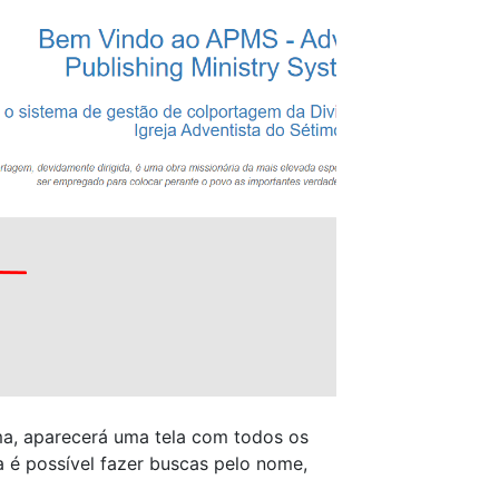
a, aparecerá uma tela com todos os
a é possível fazer buscas pelo nome,