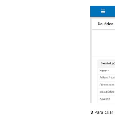
3
Para criar 