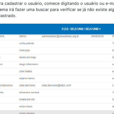
ra cadastrar o usuário, comece digitando o usuário ou e-ma
stema irá fazer uma buscar para verificar se já não exist
dastrado.