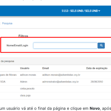
um usuário vá até o final da página e clique em
Novo
, apó