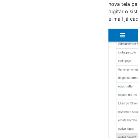
nova tela pa
digitar o si
e-mail já ca