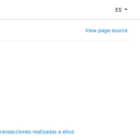
ES
View page source
ansacciones realizadas a ellos: